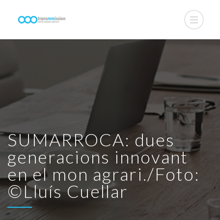
SUMARROCA: dues
generacions innovant
en el mon agrari./Foto:
©Lluís Cuellar