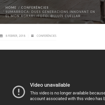
HOME
CONFERÈNCIES
SUMARROCA: DUES GENERACIONS INNOVANT EN
EL MON AGRARI./FOTO: ©LLUÍS CUELLAR
8 FEBRER, 2018
CONFERÈNCIES