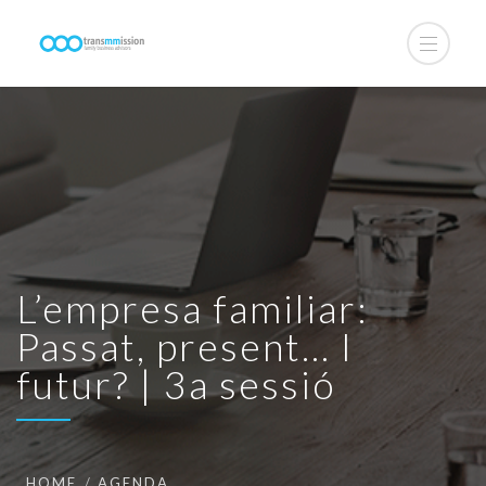
L’empresa familiar:
Passat, present… I
futur? | 3a sessió
HOME
AGENDA