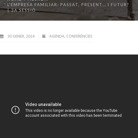
L’EMPRESA FAMILIAR: PASSAT, PRESENT… I FUTUR?
| 3A SESSIÓ
30 GENER, 2024
AGENDA
,
CONFERÈNCIES